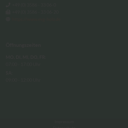
+49 (0) 3586 - 33 06-0
+49 (0) 3586 - 33 06-20
https://www.evg-holz.de
Öffnungszeiten
MO
DI
MI
DO
FR
07:00
17:00 Uhr
SA
09:00
12:00 Uhr
Impressum