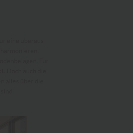
eur eine überaus
 harmonieren.
Bodenbelägen. Für
t. Doch auch die
n alles über die
sind.