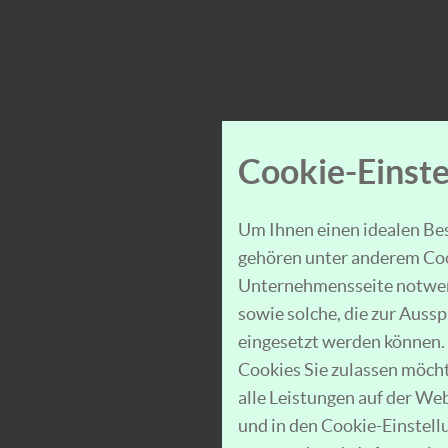
Cookie-Einste
Um Ihnen einen idealen Bes
gehören unter anderem Cook
Unternehmensseite notwend
sowie solche, die zur Auss
eingesetzt werden können. 
Cookies Sie zulassen möchte
alle Leistungen auf der We
und in den Cookie-Einstel