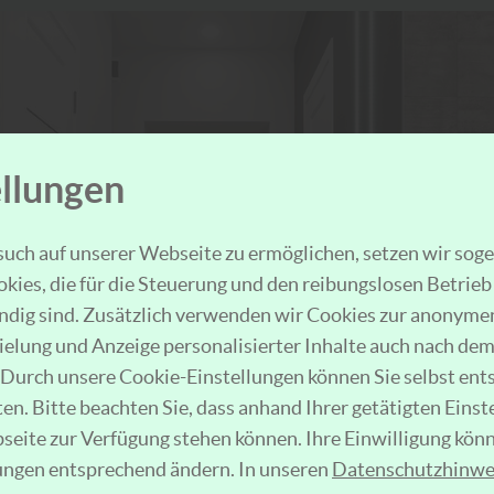
llungen
uch auf unserer Webseite zu ermöglichen, setzen wir sog
ies, die für die Steuerung und den reibungslosen Betrie
ig sind. Zusätzlich verwenden wir Cookies zur anonymen
pielung und Anzeige personalisierter Inhalte auch nach d
Durch unsere Cookie-Einstellungen können Sie selbst ent
n. Bitte beachten Sie, dass anhand Ihrer getätigten Einst
bseite zur Verfügung stehen können. Ihre Einwilligung könn
lungen entsprechend ändern. In unseren
Datenschutzhinwe