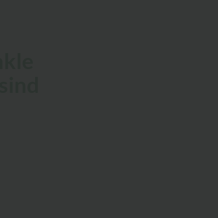
nkle
sind