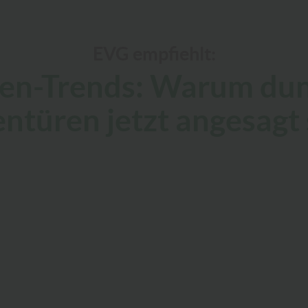
EVG empfiehlt:
en-Trends: Warum du
entüren jetzt angesagt 