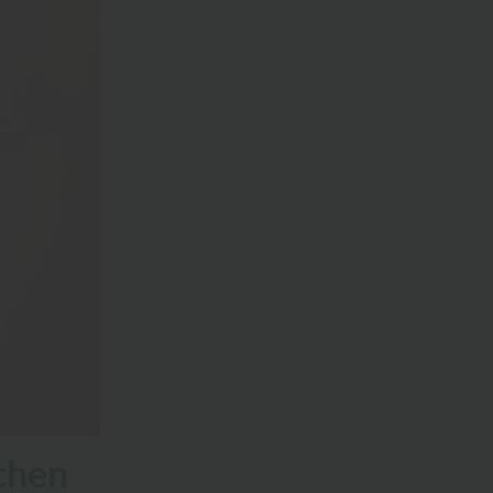
ächen