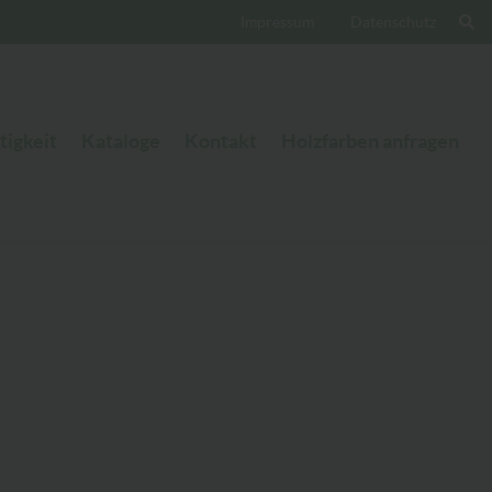
Impressum
Datenschutz
tigkeit
Kataloge
Kontakt
Holzfarben anfragen