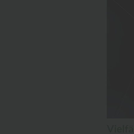
Vielf