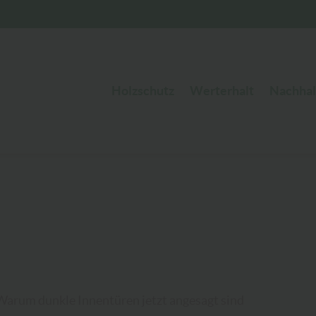
Holzschutz
Werterhalt
Nachhal
Warum dunkle Innentüren jetzt angesagt sind